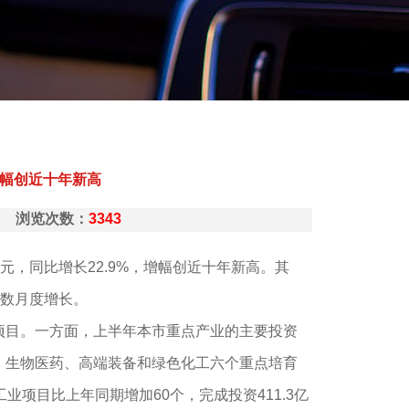
增幅创近十年新高
中新网 浏览次数：
3343
元，同比增长22.9%，增幅创近十年新高。其
位数月度增长。
项目。一方面，上半年本市重点产业的主要投资
空、生物医药、高端装备和绿色化工六个重点培育
项目比上年同期增加60个，完成投资411.3亿