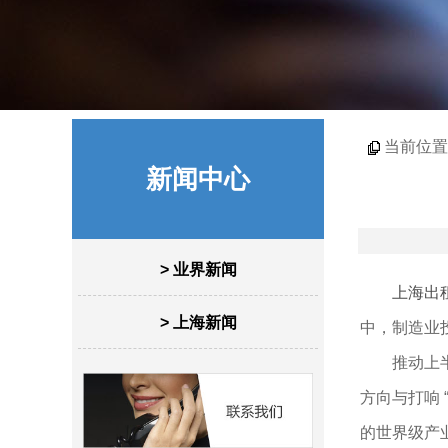
当前位置
新闻中心
> 业界新闻
上海出
> 上海新闻
中，制造业
推动上半年
方向与打响
的世界级产