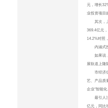
元，增长32
业投资项目
其次，上海
369.4亿
14.2%对
内涵式投
如果说，统
展轨道上隆
市经济信息
艺、产品质量
企业“智能
最引人注目
亿元，同比