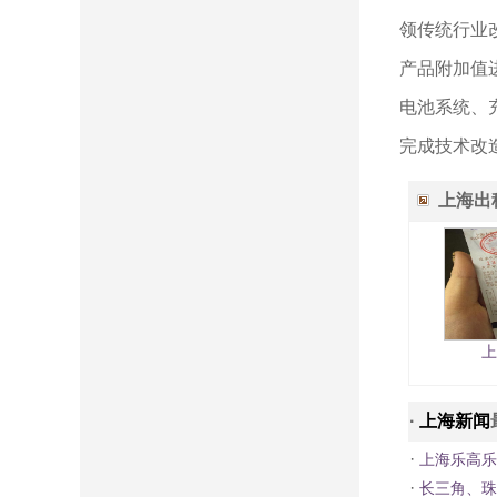
领传统行业
产品附加值
电池系统、
完成技术改
上海出
上
·
上海新闻
·
上海乐高乐
·
长三角、珠