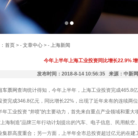
：
首页
> -
文章中心
> -
上海新闻
今年上半年上海工业投资同比增长22.9% 
发布时间：2018-8-14 10:56:35 来源：
租车票
网查询统计得知，今年上半年，上海工业投资完成465.8亿
投资完成346.8亿元，同比增长22%，出现了近年未有的连续两
工业投资 “井喷”的主要动力，首先来自重点产业领域和重大
 “上海制造”品牌三年行动计划提出的汽车、电子信息、民用航
业集群高度重合；另一方面，上半年全市总投资超过亿元的在建工业