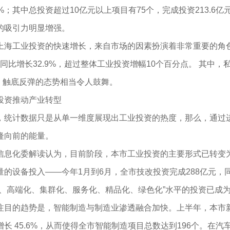
%；其中总投资超过10亿元以上项目有75个，完成投资213.6亿
的吸引力明显增强。
工业投资的快速增长，来自市场的因素扮演着非常重要的角色
元，同比增长32.9%，超过整体工业投资增幅10个百分点。 其中
照，触底反弹的态势相当令人鼓舞。
资推动产业转型
计数据只是从单一维度展现出工业投资的热度，那么，通过进一
隆向前的能量。
化委解读认为，目前阶段，本市工业投资的主要形式已转变为
的设备投入——今年1月到6月，全市技改投资完成288亿元，同比
化、高端化、集群化、服务化、精品化、绿色化”水平的投资已成
的趋势是，智能制造与制造业渗透融合加快。上半年，本市新增亿
增长 45.6%，从而使得全市智能制造项目总数达到196个。在