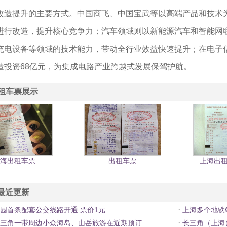
改造提升的主要方式。中国商飞、中国宝武等以高端产品和技术
进行改造，提升核心竞争力；汽车领域则以新能源汽车和智能网
充电设备等领域的技术能力，带动全行业效益快速提升；在电子
造投资68亿元，为集成电路产业跨越式发展保驾护航。
租车票展示
海出租车票
出租车票
上海出
最近更新
·
园首条配套公交线路开通 票价1元
上海多个地铁
·
三角一带周边小众海岛、山岳旅游在近期预订
长三角（上海